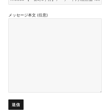
メッセージ本文 (任意)