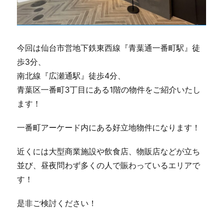
今回は仙台市営地下鉄東西線『青葉通一番町駅』徒
歩3分、
南北線『広瀬通駅』徒歩4分、
青葉区一番町3丁目にある1階の物件をご紹介いたし
ます！
一番町アーケード内にある好立地物件になります！
近くには大型商業施設や飲食店、物販店などが立ち
並び、昼夜問わず多くの人で賑わっているエリアで
す！
是非ご検討ください！