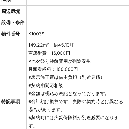
周辺環境
設備・条件
物件番号
K10039
149.22m² 約45.13坪
商店街費：16,000円
※七夕祭り装飾費用が別途発生
月額看板料：100,000円
※表示施工費は借主負担（別途見積）
※契約期間応相談
※金額は税込み表記となっております。
特記事項
※合計額は概算です。実際の契約時とは異なる
場合があります。
※契約時には火災保険料が別途必要になりま
す。