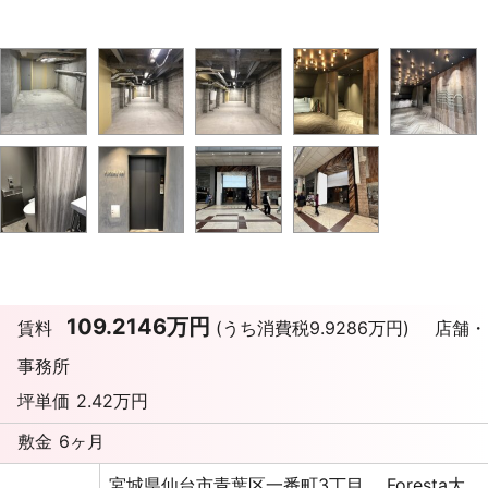
109.2146万円
賃料
(うち消費税9.9286万円)
店舗・
事務所
坪単価
2.42万円
敷金
6ヶ月
宮城県仙台市青葉区一番町3丁目 Foresta大