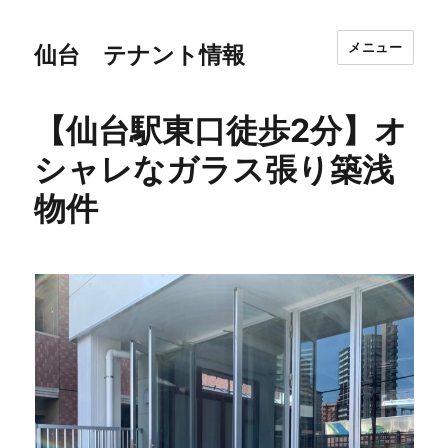
メニュー
仙台 テナント情報
【仙台駅東口徒歩2分】オ
シャレなガラス張り築浅
物件