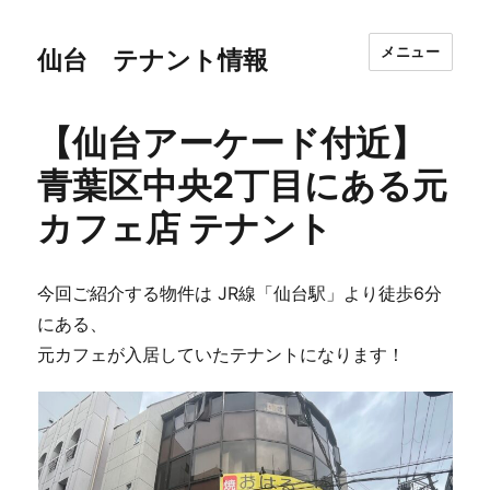
メニュー
仙台 テナント情報
【仙台アーケード付近】
青葉区中央2丁目にある元
カフェ店 テナント
今回ご紹介する物件は JR線「仙台駅」より徒歩6分
にある、
元カフェが入居していたテナントになります！