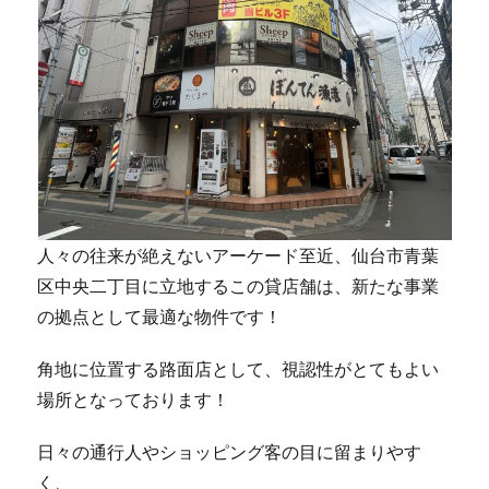
人々の往来が絶えないアーケード至近、仙台市青葉
区中央二丁目に立地するこの貸店舗は、新たな事業
の拠点として最適な物件です！
角地に位置する路面店として、視認性がとてもよい
場所となっております！
日々の通行人やショッピング客の目に留まりやす
く、