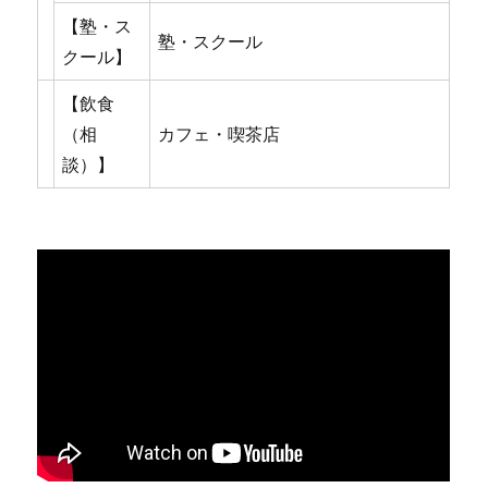
【塾・ス
塾・スクール
クール】
【飲食
（相
カフェ・喫茶店
談）】