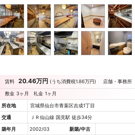
20.46万円
賃料
(うち消費税1.86万円)
店舗・事務所
敷金
3ヶ月
礼金
1ヶ月
所在地
宮城県仙台市青葉区吉成1丁目
交通
ＪＲ仙山線 国見駅 徒歩34分
築年月
2002/03
新築/中古