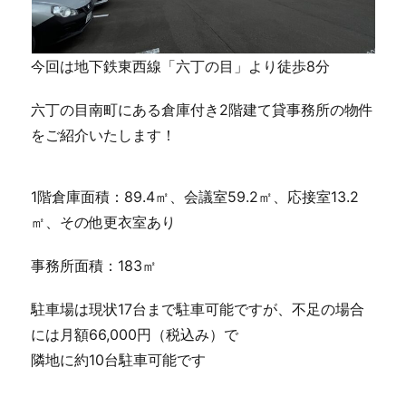
今回は地下鉄東西線「六丁の目」より徒歩8分
六丁の目南町にある倉庫付き2階建て貸事務所の物件
をご紹介いたします！
1階倉庫面積：89.4㎡、会議室59.2㎡、応接室13.2
㎡、その他更衣室あり
事務所面積：183㎡
駐車場は現状17台まで駐車可能ですが、不足の場合
には月額66,000円（税込み）で
隣地に約10台駐車可能です