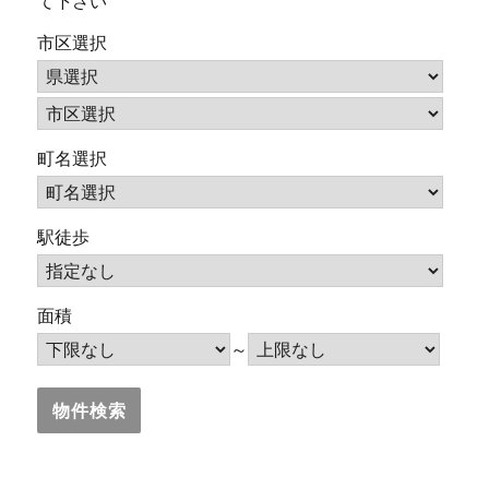
て下さい
市区選択
町名選択
駅徒歩
面積
～