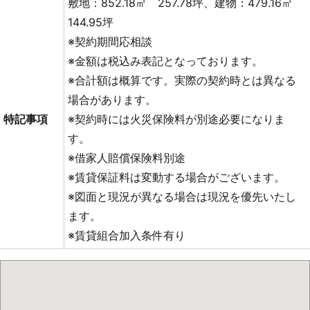
敷地：852.18㎡ 257.78坪、建物：479.16㎡
144.95坪
※契約期間応相談
※金額は税込み表記となっております。
※合計額は概算です。実際の契約時とは異なる
場合があります。
特記事項
※契約時には火災保険料が別途必要になりま
す。
※借家人賠償保険料別途
※賃貸保証料は変動する場合がございます。
※図面と現況が異なる場合は現況を優先いたし
ます。
※賃貸組合加入条件有り